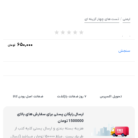
/
ایمنی
تست های چهار گزینه ای
از 0 رای
۶۵۰,۰۰۰
تومان
سنجش
تحویل اکسپرس
۷ روز ضمانت بازگشت
ضمانت اصل بودن کالا
ارسال رایگان پستی برای سفارش های بالای
1500000 تومان
هزینه بسته بندی و ارسال پستی کلیه کتب از
طریق پست ، مبلغ 150000 تومان میباشد (ارسال