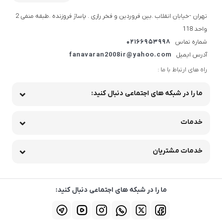
تهران -خیابان انقلاب .بین فروردین و فخر رازی . پاساژ فروزنده .طبقه منفی 2
واحد 118
شماره تماس
02166953998
آدرس ایمیل
fanavaran2008ir@yahoo.com
راه های ارتباط با ما :
ما را در شبکه های اجتماعی دنبال کنید:
خدمات
خدمات مشتریان
ما را در شبکه های اجتماعی دنبال کنید: