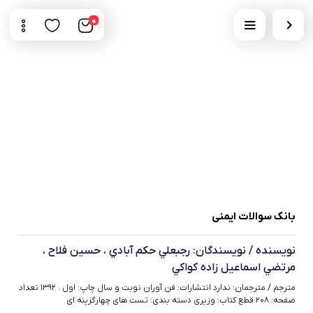
0
بانک سوالات ایمنی
نویسنده / نویسندگان: رجبعلي حكم آبادي ، حسين فلاح ،
مرتضي اسماعيل زاده كواكي
مترجم / مترجمان: ندارد انتشارات: فن آوران نوبت و سال چاپ: اول . ۱۳۹۲ تعداد
صفحه: ۲۰۸ قطع کتاب: وزیری دسته بندی: تست های چهارگزینه ای