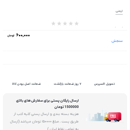
ایمنی
از 0 رای
۶۰۰,۰۰۰
تومان
سنجش
تحویل اکسپرس
۷ روز ضمانت بازگشت
ضمانت اصل بودن کالا
ارسال رایگان پستی برای سفارش های بالای
1500000 تومان
هزینه بسته بندی و ارسال پستی کلیه کتب از
طریق پست ، مبلغ 150000 تومان میباشد (ارسال
به تمامی نقاط ایران )