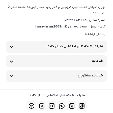
تهران -خیابان انقلاب .بین فروردین و فخر رازی . پاساژ فروزنده .طبقه منفی 2
واحد 118
شماره تماس
02166953998
آدرس ایمیل
fanavaran2008ir@yahoo.com
راه های ارتباط با ما :
ما را در شبکه های اجتماعی دنبال کنید:
خدمات
خدمات مشتریان
ما را در شبکه های اجتماعی دنبال کنید: